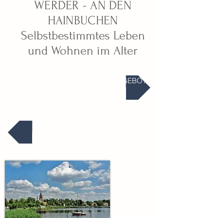
WERDER - AN DEN
HAINBUCHEN
Selbstbestimmtes Leben
und Wohnen im Alter
ZUM BETEILIGUNGSANGEBOT
Fertigstellung:
Spätsommer 2018
WOHNUNGEN